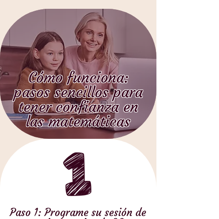
Cómo funciona:
pasos sencillos para
tener confianza en
las matemáticas
Paso 1: Programe su sesión de