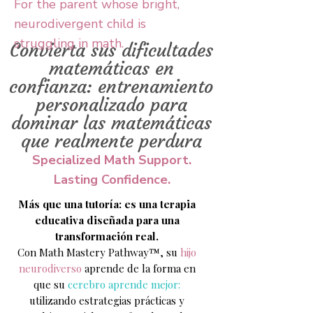
For the parent whose bright,
neurodivergent child is
struggling in math.
Convierta sus dificultades
matemáticas en
confianza: entrenamiento
personalizado para
dominar las matemáticas
que realmente perdura
Specialized Math Support.
Lasting Confidence.
Más que una tutoría: es una terapia
educativa diseñada para una
transformación real.
Con Math Mastery Pathway™, su
hijo
neurodiverso
aprende de la forma en
que su
cerebro aprende mejor:
utilizando estrategias prácticas y