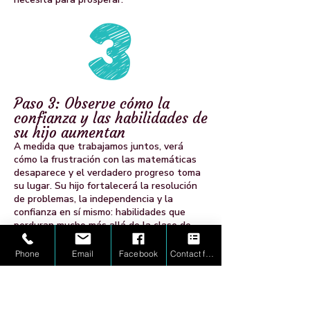
Paso 3: Observe cómo la
confianza y las habilidades de
su hijo aumentan
A medida que trabajamos juntos, verá
cómo la frustración con las matemáticas
desaparece y el verdadero progreso toma
su lugar. Su hijo fortalecerá la resolución
de problemas, la independencia y la
confianza en sí mismo: habilidades que
perduran mucho más allá de la clase de
matemáticas.
Phone
Email
Facebook
Contact form
¿Listo para comenzar?
Reserva tu sesión de estrategia GRATUITA