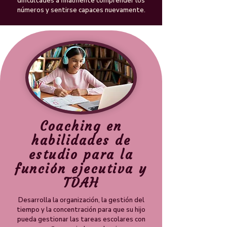
dificultades a finalmente comprender los
números y sentirse capaces nuevamente.
Coaching en
habilidades de
estudio para la
función ejecutiva y
TDAH
Desarrolla la organización, la gestión del
tiempo y la concentración para que su hijo
pueda gestionar las tareas escolares con