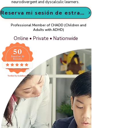
neurodivergent and dyscalculic learners.
Reserva mi sesión de estrategia GRATIS
Professional Member of CHADD (Children and
Adults with ADHD)
Online • Private • Nationwide