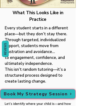
Γ
What This Looks Like in
Practice
Every student starts in a different
place—but they don’t stay there.
Through targeted, individualized
REVIEWS
support, students move from
frustration and avoidance…
to engagement, confidence, and
ultimately independence.
This isn’t random tutoring—it’s a
structured process designed to
create lasting change.
Book My Strategy Session
Let’s identify where your child is—and how