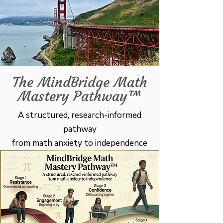
The MindBridge Math
Mastery Pathway™
A structured, research-informed
pathway
from math anxiety to independence